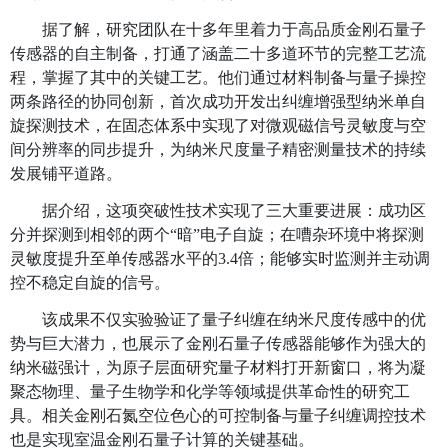
探测单个自旋，对物质世界最基础的磁性单元
量，不仅能为理解物性提供全新视角，更为发展
测技术和推进量子科技奠定坚实基础。然而，由
有大量自旋，对单个自旋的探测相当于在喧闹的
晰捕捉某个人的窃窃私语，这对相关技术提出挑
金刚石氮-空位色心量子传感器，因其纳米级
和高灵敏的磁探测能力，一直是实现单自旋探测
途径。“我们朝着单自旋探测的科学目标，通过长
展出高精度的自旋量子调控技术和金刚石量子传
与装备，在前期工作中已能通过频谱差异识别出
殊‘标记’的单自旋。”团队成员告诉记者。
据了解，研究团队在十多年里着力于高品质金
传感器的自主制备，打通了涵盖二十多道环节的
程，掌握了其中的关键工艺。他们通过材料制备