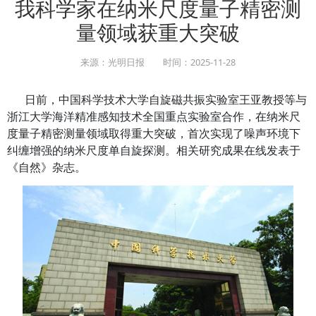
行业媒体聚焦
时政要闻
活动动态
我科学家在纳米尺度量子
量领域获重大突破
来源：光明日报 时间：2025-11-28
日前，中国科学技术大学自旋磁共振实验室王
浙江大学海洋精准感知技术全国重点实验室合作
度量子精密测量领域取得重大突破，首次实现了
纠缠增强的纳米尺度单自旋探测。相关研究成果
《自然》杂志。