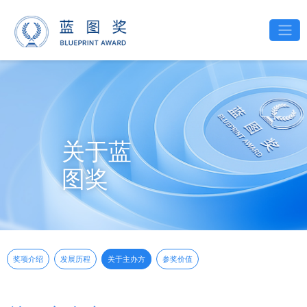
关于蓝
图奖