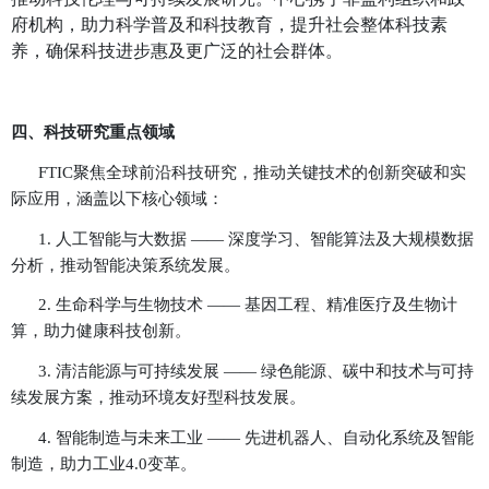
室，促进研究设备、数据资源的共享。同时，中心积
学术交流，通过全球人才培养计划，为青年学者和研
沉浸式学习机会，帮助他们拓展学术视野，并与顶尖
系。
2. 产业合作与技术转化
FTIC与全球500强企业及高速发展的科技初创公
专注于技术商业化、产业应用及市场化拓展。中心通
咨询、产业对接和创新孵化服务，助力企业在新兴科
突破，并搭建专门的孵化平台，加速科研成果从实验
场。
3. 社会责任与政策影响
除了学术和产业合作，
FTIC还积极参与科技
推动科技伦理与可持续发展研究。中心携手非盈