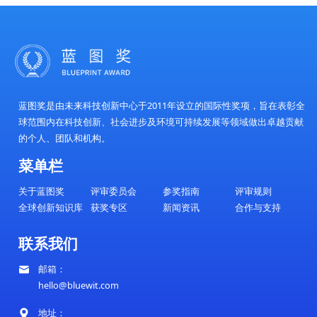
领域的突破性研究。此外，每年评选并颁发科技创新
在前沿技术领域作出突出贡献的研究者，同时组织全
赛，发掘具有创新潜力的科技人才。
2.
培训与国际交流
FTIC定期举办高端学术会议、国际行业论坛，并
习平台，提供涵盖人工智能、生命科学、清洁能源等
专业课程。同时，中心建立了全球导师计划，邀请知
企业家担任导师，为青年学者提供学术指导与职业发
3.
产业实习与创业孵化
FTIC与领先科技企业合作，为青年研究人员提供
让他们在实践中提升专业能力。同时，中心搭建创新
为科技初创企业提供资金支持、技术资源和市场对接
成果向现实应用的转化，助力科技创业者实现从概念