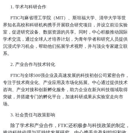
责任（
Responsibility） —— 致力于科
4.
续性并行。
三、
全球合作网络
未来科技创新中心（
FTIC）致力于构建全球
态，与世界领先的高校、科研机构、非盈利组织
了紧密的合作关系。中心以开放协作的方式，推
与应用转化，促进跨学科、跨行业的深度融合，
来技术的发展方向。
1.
学术与科研合作
FTIC与麻省理工学院（MIT）、斯坦福大学、清
界知名高校和科研机构携手开展联合研究项目，并设