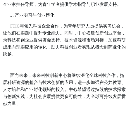
续发展方案，推动环境友好型科技发展。
4. 智能制造与未来工业 —— 先进机器人、自动
制造，助力工业4.0变革。
5. 量子计算与新兴计算技术 —— 量子算法、高
布式系统，探索未来计算革命。
五、
人才培养与学术支持
FTIC深知人才是科技创新的核心驱动力，因此建
培养体系，提供从学术研究到产业实践的全方位支持
1.
科研资助与学术奖励
中心设立博士后研究基金和青年科学家资助计划