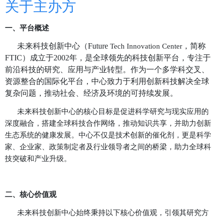
奖项介绍
发展历程
关于主办方
参奖价值
关于主办方
一、平台
概述
未来科技创新中心（
Future
Tech Innovation
Cent
FTIC）成立于2002年，是全球领先的科技创新
前沿科技的研究、应用与产业转型。作为一个多
资源整合的国际化平台，中心致力于利用创新科
复杂问题，推动社会、经济及环境的可持续发展
未来科技创新中心的核心目标是促进科学研究与
深度融合，搭建全球科技合作网络，推动知识共享，