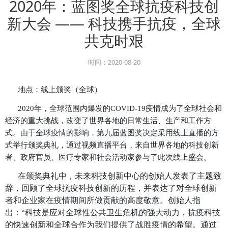
行业媒体聚焦
时政要闻
活动动态
2020年：蓝图奖全球抗疫
新大会 —— 科技携手抗疫
共克时艰
时间：2020-08-20
地点：线上颁奖（全球）
2020年，全球范围内爆发的COVID-19疫情成
经济的重大挑战，改变了世界各地的日常生活、生产
式。由于全球疫情的影响，第
九
届蓝图奖决定采用线