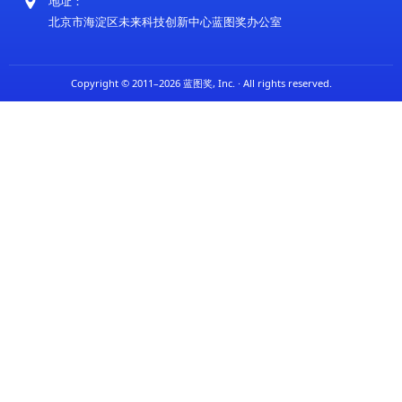
革，共同打造可持续未来
下一篇:2021年：蓝图奖数字化转型与未来科技论坛 —— 科
产业革新
蓝图奖是由未来科技创新中心于2011年设立的国际性奖项
球范围内在科技创新、社会进步及环境可持续发展等领域
的个人、团队和机构。
菜单栏