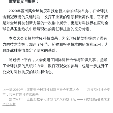
5.
疫情数据分析：表彰那些利用大数据分析、人
等技术，对疫情传播趋势进行预测、追踪病毒变异、
施效果的项目，为政府决策提供了科学依据。
6.
疫苗研发：表彰那些在新冠疫苗研发方面取得
项目，包括不同技术路线的疫苗研发进展、临床试验
疫苗生产和分发方面的创新方案，这些成果是最终战
键。
7.
全球获奖者云端分享：来自全球各地的获奖者
播的形式参与了颁奖典礼，分享了他们的抗疫技术成
程。这些分享不仅展示了全球科技创新的实力，也为
地区提供了宝贵的经验和借鉴。观众可以通过在线平
互动提问，进一步了解技术细节和应用前景。