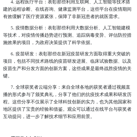
界在应对重大公共卫生危机时的责任与担当。这
的设立，不仅是对抗疫科技创新成果的肯定，更
技工作者不懈努力的致敬。
四大关键领域表彰：本次抗疫科技奖重点表
2.
四个关键领域取得突出进展的科技创新项目：
3.
快速检测技术：表彰研发出更快速、更准确、
冠病毒检测方法和设备的项目，例如高通量自动化检
携式即时检测设备等，这些技术对于早期发现和控制
关重要。
4.
远程医疗平台：表彰那些利用互联网、人工智
建的远程诊断、在线咨询、健康监测平台，这些平台
有效缓解了医疗资源紧张，保障了非新冠患者的就医