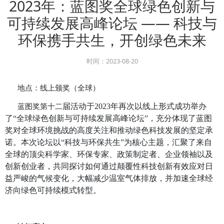
行业媒体聚焦
时政要闻
活动动态
2023年：蓝图奖全球绿色
可持续发展高峰论坛 —— 
环保携手共生，开创绿色
时间：2023-08-20
地点：线上颁奖（全球）
届活动于
2023年再次以线上形式
蓝图奖第
十二
了“全球绿色创新与可持续发展高峰论坛”，充分
奖对全球环境挑战的高度关注和推动绿色科技发