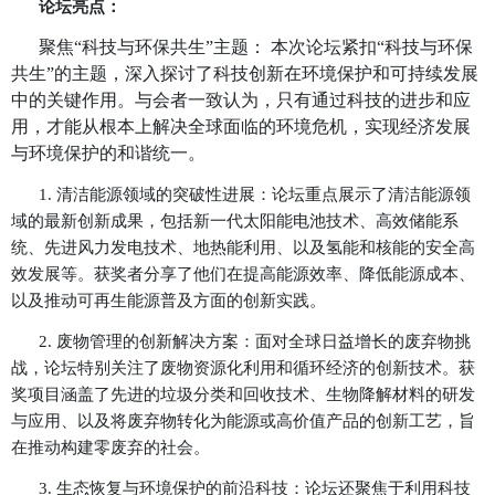
诺。本次论坛以“科技与环保共生”为核心主题，
全球的顶尖科学家、环保专家、政策制定者、企
创新创业者，共同探讨如何通过颠覆性科技创新
益严峻的气候变化，大幅减少温室气体排放，并
济向绿色可持续模式转型。
论坛亮点：
聚焦
“科技与环保共生”主题： 本次论坛紧扣“
共生”的主题，深入探讨了科技创新在环境保护和
中的关键作用。与会者一致认为，只有通过科技
用，才能从根本上解决全球面临的环境危机，实
与环境保护的和谐统一。
1.
清洁能源领域的突破性进展：论坛重点展示了