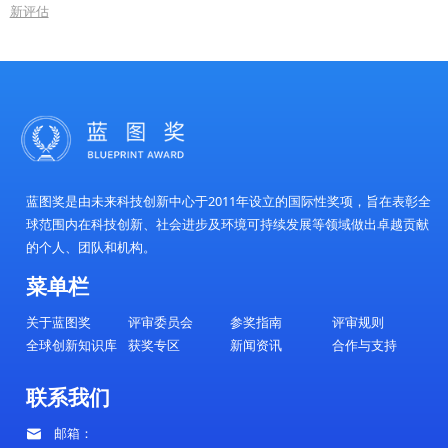
重要意义与影响：
2023年蓝图奖全球绿色创新与可持续发展高峰论
办，在全球应对气候变化和推动可持续发展的关键时
强烈的科技创新信号。论坛不仅表彰了在绿色科技领
贡献的创新者，也为全球范围内的绿色转型指明了方
《全球绿色创新白皮书》的发布，为各国政府和
重要的政策参考和实践指导，有望加速全球绿色创新
动可持续发展目标的实现。
本次论坛的成功举办，进一步提升了蓝图奖在绿
的影响力，也激发了全球科技界和产业界对绿色创新
和投入，为构建一个更加清洁、健康和可持续的地球
和力量。