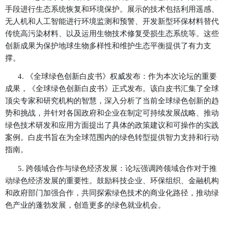
域的最新创新成果，包括新一代太阳能电池技术、高
统、先进风力发电技术、地热能利用、以及氢能和核
效发展等。获奖者分享了他们在提高能源效率、降低
以及推动可再生能源普及方面的创新实践。
2.
废物管理的创新解决方案：面对全球日益增长
战，论坛特别关注了废物资源化利用和循环经济的创
奖项目涵盖了先进的垃圾分类和回收技术、生物降解
与应用、以及将废弃物转化为能源或高价值产品的创
在推动构建零废弃的社会。
3.
生态恢复与环境保护的前沿科技：论坛还聚焦
手段进行生态系统恢复和环境保护。展示的技术包括
无人机和人工智能进行环境监测和预警、开发新型环
传统高污染材料、以及运用生物技术修复受损生态系
创新成果为保护地球生物多样性和维护生态平衡提供