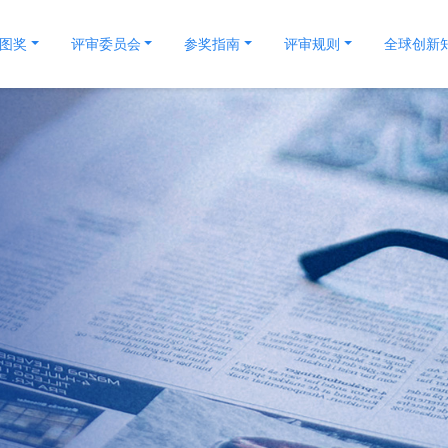
关于蓝图奖
评审委员会
参奖指南