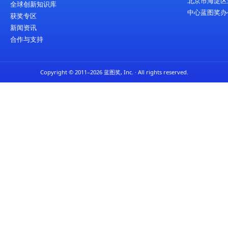
«
1
2
菜单栏
关于蓝图奖
评审委员会
参奖指南
评审规则
全球创新知识库
获奖专区
新闻资讯
合作与支持